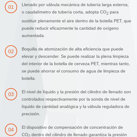
Llenado por válvula mecánica de tubería larga externa,
01
o caudalímetro de tubería corta, adopta CO
para
2
sustituir plenamente el aire dentro de la botella PET, que
puede reducir eficazmente la cantidad de oxígeno
aumentada.
Boquilla de atomización de alta eficiencia que puede
02
elevar y descender. Se puede realizar la plena limpieza
del interior de la botella de cerveza PET, mientras tanto,
se puede ahorrar el consumo de agua de limpieza de
botella.
El nivel de líquido y la presión del cilindro de llenado son
03
controlados respectivamente por la sonda de nivel de
líquido de cantidad analógica y la válvula reguladora de
precisión.
El dispositivo de compensación de concentración de
04
CO
dentro del cilindro de llenado garantiza la presión
2