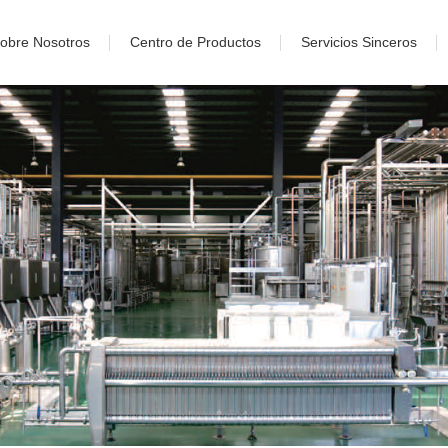
obre Nosotros
Centro de Productos
Servicios Sinceros