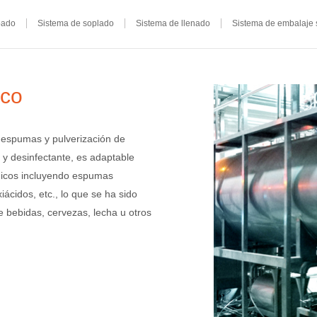
pado
Sistema de soplado
Sistema de llenado
Sistema de embalaje 
ico
 espumas y pulverización de
 y desinfectante, es adaptable
ímicos incluyendo espumas
ácidos, etc., lo que se ha sido
 bebidas, cervezas, lecha u otros