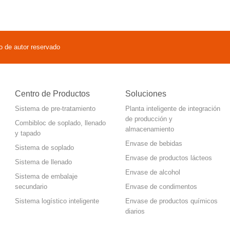
 de autor reservado
Centro de Productos
Soluciones
Sistema de pre-tratamiento
Planta inteligente de integración
de producción y
Combibloc de soplado, llenado
almacenamiento
y tapado
Envase de bebidas
Sistema de soplado
Envase de productos lácteos
Sistema de llenado
Envase de alcohol
Sistema de embalaje
secundario
Envase de condimentos
Sistema logístico inteligente
Envase de productos químicos
diarios