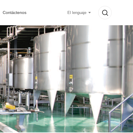
Contáctenos
El lenguaje