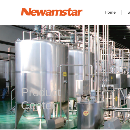
Home
S
Product
Center