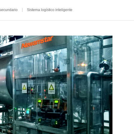
secundario
Sistema logístico inteligente