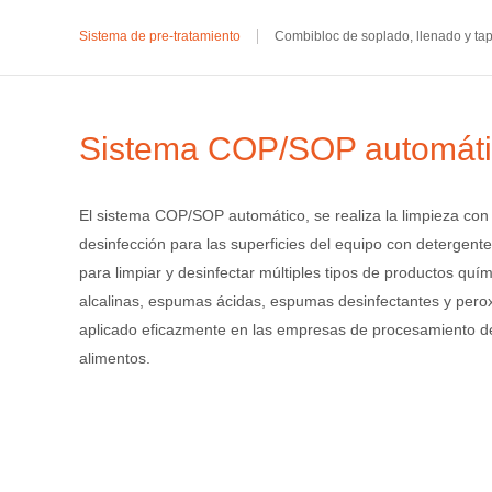
Sistema de pre-tratamiento
Combibloc de soplado, llenado y ta
Sistema COP/SOP automát
El sistema COP/SOP automático, se realiza la limpieza con
desinfección para las superficies del equipo con detergente
para limpiar y desinfectar múltiples tipos de productos qu
alcalinas, espumas ácidas, espumas desinfectantes y peroxi
aplicado eficazmente en las empresas de procesamiento de
alimentos.