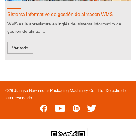
Sistema informativo de gestión de almacén WMS
WMS es la abreviatura en inglés del sistema informativo de
gestión de alma......
Ver todo
2026 Jiangsu Newamstar Packaging Machinery Co., Ltd. Derecho de
autor reservado