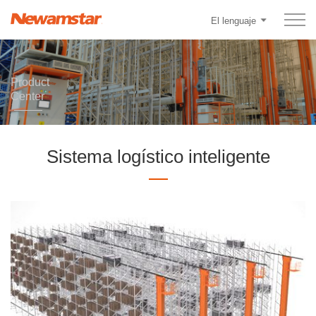
El lenguaje
Product
Center
Sistema logístico inteligente