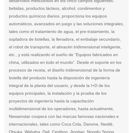
desarrollos meticulosos en los cinco campos siguientes:
bebidas, productos lácteos, alcohol, condimentos y
productos químicos diarios, proporciona los equipos
automáticos, avanzados en juego y las soluciones integrales,
tales como el tratamiento de agua, el pre-tratamiento, la
sopladora de botellas, la llenadora, el embalaje secundario,
el robot de transporte, el almacén tridimensional inteligente,
etc., y está realizando el sueño de “Equipos fabricados en
china, utilizados en todo el mundo”. Desde el soporte en los
procesos de receta, el diseño tridimensional de la forma de
botella del producto hasta la disposición de ingeniería
integral de la planta del usuario, y desde la I+D de los
equipos principales, la instalación y la prueba de los
proyectos de ingeniería hasta la capacitación
multidimensional de los operadores, hasta actualmente,
Newamstar coopera con las marcas famosas nacionales e
internacionales, tales como Coca Cola, Danone, Nestlé,
Otsuka, Wahaha, Dali, Cestbon, Jingtian, Nongfu Spring,