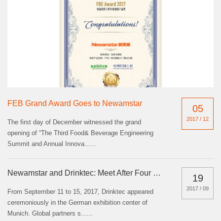
FEB Grand Award Goes to Newamstar
05
2017 / 12
The first day of December witnessed the grand
opening of “The Third Food& Beverage Engineering
Summit and Annual Innova......
Newamstar and Drinktec: Meet After Four Years
19
2017 / 09
From September 11 to 15, 2017, Drinktec appeared
ceremoniously in the German exhibition center of
Munich. Global partners s......