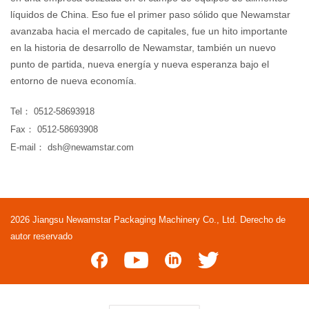
líquidos de China. Eso fue el primer paso sólido que Newamstar
avanzaba hacia el mercado de capitales, fue un hito importante
en la historia de desarrollo de Newamstar, también un nuevo
punto de partida, nueva energía y nueva esperanza bajo el
entorno de nueva economía.
Tel： 0512-58693918
Fax： 0512-58693908
E-mail： dsh@newamstar.com
2026 Jiangsu Newamstar Packaging Machinery Co., Ltd. Derecho de
autor reservado