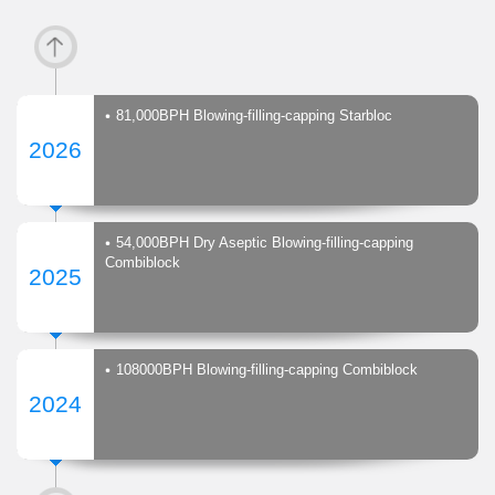
81,000BPH Blowing-filling-capping Starbloc
2026
54,000BPH Dry Aseptic Blowing-filling-capping
Combiblock
2025
108000BPH Blowing-filling-capping Combiblock
2024